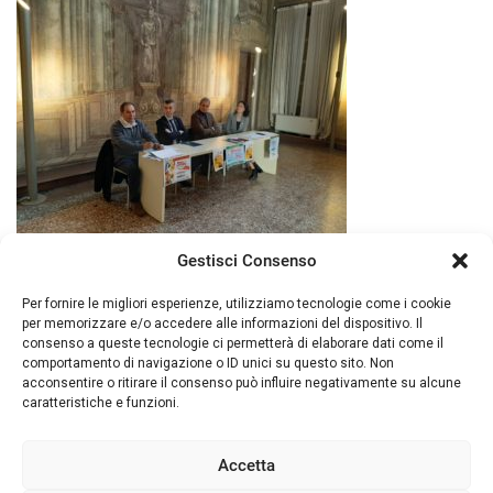
Gestisci Consenso
Per fornire le migliori esperienze, utilizziamo tecnologie come i cookie
per memorizzare e/o accedere alle informazioni del dispositivo. Il
consenso a queste tecnologie ci permetterà di elaborare dati come il
comportamento di navigazione o ID unici su questo sito. Non
acconsentire o ritirare il consenso può influire negativamente su alcune
caratteristiche e funzioni.
© 2026 Piacenza Expo. - Loc. Le Mose Via
Tirotti, 11 - 29122 Piacenza (ITALY) Tel. +39
Accetta
0523 602711 - Fax +39 0523 602702 - P. IVA