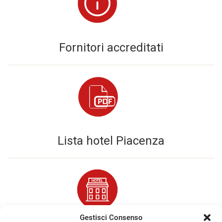
Fornitori accreditati
Lista hotel Piacenza
Gestisci Consenso