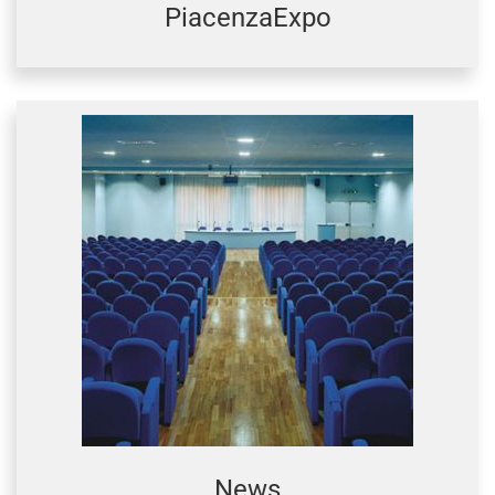
PiacenzaExpo
News