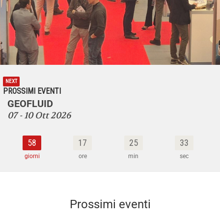
NEXT
PROSSIMI EVENTI
GEOFLUID
07 - 10 Ott 2026
58
17
25
32
giorni
ore
min
sec
Prossimi eventi