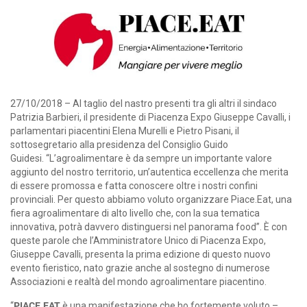
27/10/2018 – Al taglio del nastro presenti tra gli altri il sindaco
Patrizia Barbieri, il presidente di Piacenza Expo Giuseppe Cavalli, i
parlamentari piacentini Elena Murelli e Pietro Pisani, il
sottosegretario alla presidenza del Consiglio Guido
Guidesi. “L’agroalimentare è da sempre un importante valore
aggiunto del nostro territorio, un’autentica eccellenza che merita
di essere promossa e fatta conoscere oltre i nostri confini
provinciali. Per questo abbiamo voluto organizzare Piace.Eat, una
fiera agroalimentare di alto livello che, con la sua tematica
innovativa, potrà davvero distinguersi nel panorama food”. È con
queste parole che l’Amministratore Unico di Piacenza Expo,
Giuseppe Cavalli, presenta la prima edizione di questo nuovo
evento fieristico, nato grazie anche al sostegno di numerose
Associazioni e realtà del mondo agroalimentare piacentino.
“
PIACE.EAT
è una manifestazione che ho fortemente voluto –