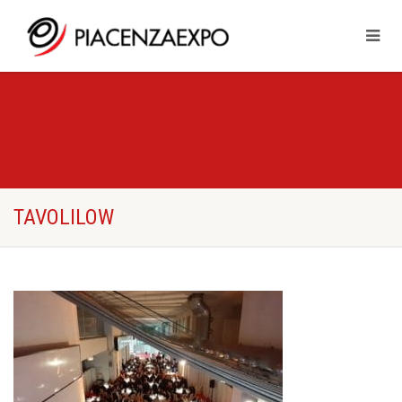
TAVOLILOW