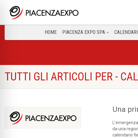
HOME
PIACENZA EXPO SPA
CALENDARI
TUTTI GLI ARTICOLI PER - C
Una pri
L’emergenza s
da una region
calendario fi