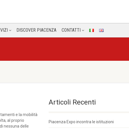
VIZI
DISCOVER PIACENZA
CONTATTI
Articoli Recenti
stamenti e la mobilità
ta, al proprio
Piacenza Expo incontra le istituzioni
 di nessuna delle