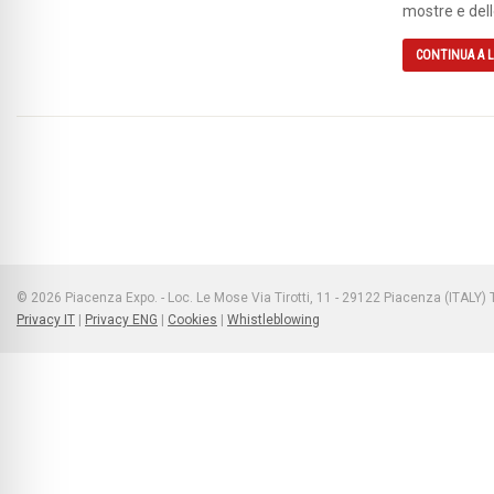
mostre e dell
CONTINUA A 
© 2026 Piacenza Expo. - Loc. Le Mose Via Tirotti, 11 - 29122 Piacenza (ITALY
Privacy IT
|
Privacy ENG
|
Cookies
|
Whistleblowing