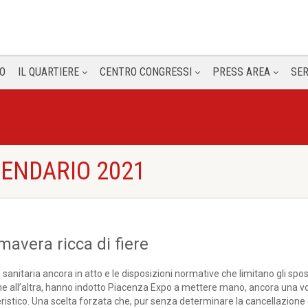
O
IL QUARTIERE
CENTRO CONGRESSI
PRESS AREA
SER
ALENDARIO 2021
mavera ricca di fiere
anitaria ancora in atto e le disposizioni normative che limitano gli spo
e all’altra, hanno indotto Piacenza Expo a mettere mano, ancora una vol
eristico. Una scelta forzata che, pur senza determinare la cancellazione