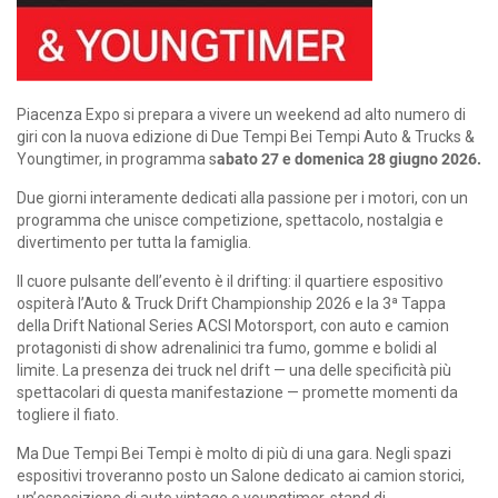
Piacenza Expo si prepara a vivere un weekend ad alto numero di
giri con la nuova edizione di Due Tempi Bei Tempi Auto & Trucks &
Youngtimer, in programma s
abato 27 e domenica 28 giugno 2026.
Due giorni interamente dedicati alla passione per i motori, con un
programma che unisce competizione, spettacolo, nostalgia e
divertimento per tutta la famiglia.
Il cuore pulsante dell’evento è il drifting: il quartiere espositivo
ospiterà l’Auto & Truck Drift Championship 2026 e la 3ª Tappa
della Drift National Series ACSI Motorsport, con auto e camion
protagonisti di show adrenalinici tra fumo, gomme e bolidi al
limite. La presenza dei truck nel drift — una delle specificità più
spettacolari di questa manifestazione — promette momenti da
togliere il fiato.
Ma Due Tempi Bei Tempi è molto di più di una gara. Negli spazi
espositivi troveranno posto un Salone dedicato ai camion storici,