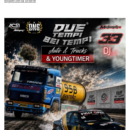
Biglietteria online