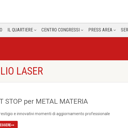
O
IL QUARTIERE
CENTRO CONGRESSI
PRESS AREA
SER
GLIO LASER
PIT STOP per METAL MATERIA
prestigio e innovativi momenti di aggiornamento professionale
LEGGERE