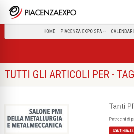
HOME
PIACENZA EXPO SPA
CALENDARI
TUTTI GLI ARTICOLI PER - TA
Tanti 
Patrocini di 
CONTINUA A 