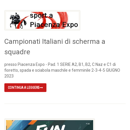
Campionati Italiani di scherma a
squadre
presso Piacenza Expo - Pad. 1 SERIE A2, B1, B2, C Naz e C1 di
fioretto, spada e sciabola maschile e femminile 2-3-4-5 GIUGNO
2023
CONTINUA A LEGGERE