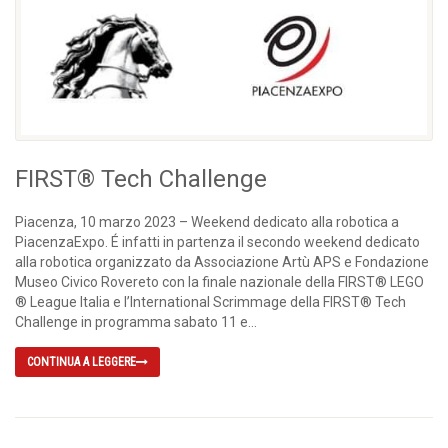
FIRST® Tech Challenge
Piacenza, 10 marzo 2023 – Weekend dedicato alla robotica a
PiacenzaExpo. É infatti in partenza il secondo weekend dedicato
alla robotica organizzato da Associazione Artù APS e Fondazione
Museo Civico Rovereto con la finale nazionale della FIRST® LEGO
® League Italia e l’International Scrimmage della FIRST® Tech
Challenge in programma sabato 11 e...
CONTINUA A LEGGERE