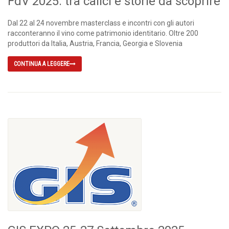
FdV 2025: tra calici e storie da scoprire
Dal 22 al 24 novembre masterclass e incontri con gli autori
racconteranno il vino come patrimonio identitario. Oltre 200
produttori da Italia, Austria, Francia, Georgia e Slovenia
CONTINUA A LEGGERE