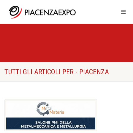
TUTTI GLI ARTICOLI PER - PIACENZA